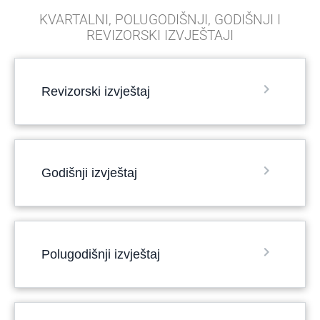
KVARTALNI, POLUGODIŠNJI, GODIŠNJI I
REVIZORSKI IZVJEŠTAJI
Revizorski izvještaj
Godišnji izvještaj
Polugodišnji izvještaj