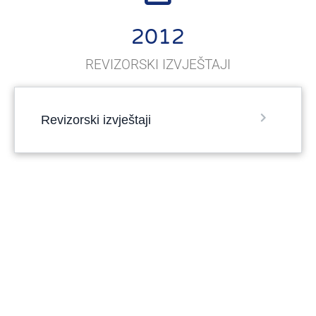
2012
REVIZORSKI IZVJEŠTAJI
Revizorski izvještaji