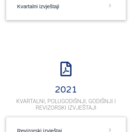
Kvartalni izvještaji
2021
KVARTALNI, POLUGODIŠNJI, GODIŠNJI I
REVIZORSKI IZVJEŠTAJI
Revizorski izvještaj