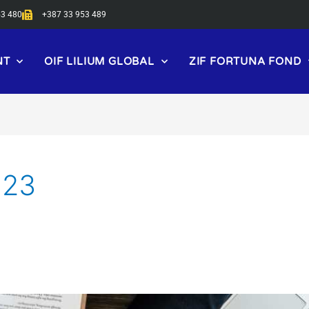
53 480
+387 33 953 489
NT
OIF LILIUM GLOBAL
ZIF FORTUNA FOND
023