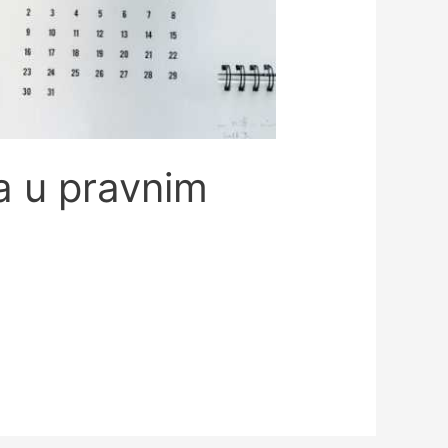
la u pravnim