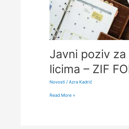
Javni poziv za
licima – ZIF
Novosti
/
Azra Kadrić
Read More »