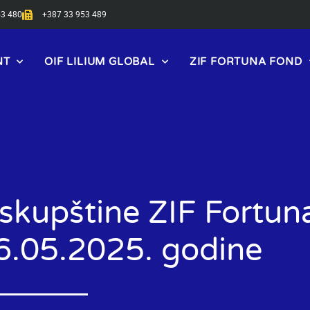
53 480
+387 33 953 489
NT
OIF LILIUM GLOBAL
ZIF FORTUNA FOND
 skupštine ZIF Fortun
6.05.2025. godine