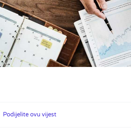
Podijelite ovu vijest