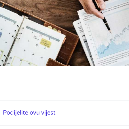
Podijelite ovu vijest