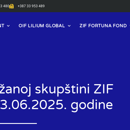
53 480
+387 33 953 489
NT
OIF LILIUM GLOBAL
ZIF FORTUNA FOND
žanoj skupštini ZIF
3.06.2025. godine