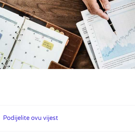
Podijelite ovu vijest